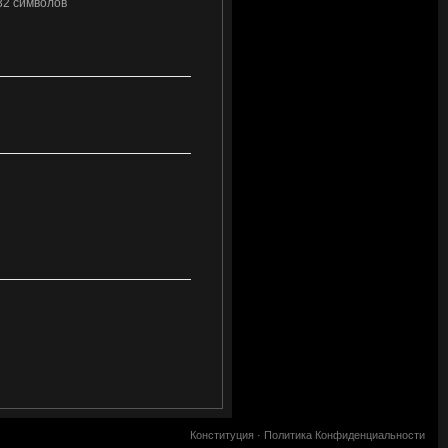
32 символов
Конституция
·
Политика Конфиденциальности