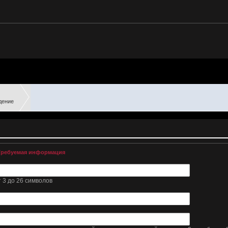
дение
Требуемая информация
 3 до 26 символов